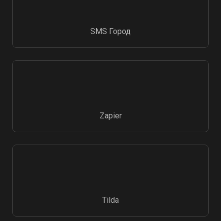
SMS Город
Zapier
Tilda