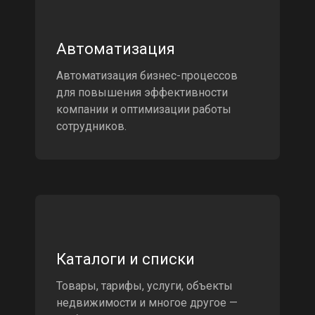
Автоматизация
Автоматизация бизнес-процессов
для повышения эффективности
компании и оптимизации работы
сотрудников.
Каталоги и списки
Товары, тарифы, услуги, объекты
недвижимости и многое другое —