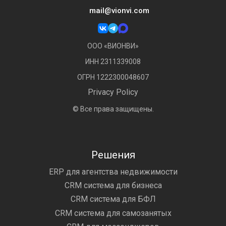
mail@vionvi.com
ООО «ВИОНВИ»
ИНН 2311339008
ОГРН 1222300048607
Privacy Policy
© Все права защищены.
Решения
ERP для агентства недвижимости
CRM система для бизнеса
CRM система для БФЛ
CRM система для самозанятых