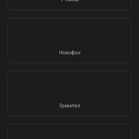
Новофон
Гравител