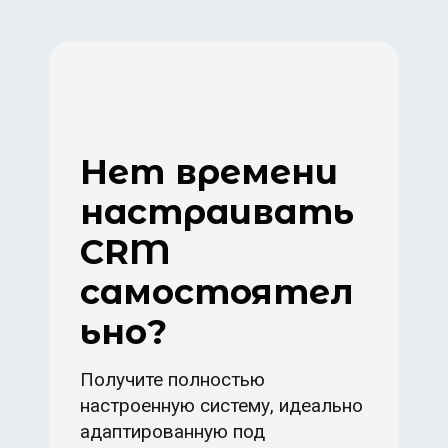
Нет времени
настраивать
CRM
самостоятел
ьно?
Получите полностью
настроенную систему, идеально
адаптированную под