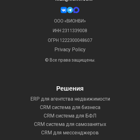
ООО «ВИОНВИ»
ИНН 2311339008
ОГРН 1222300048607
Privacy Policy
© Все права защищены.
Решения
ERP для агентства недвижимости
CRM система для бизнеса
CRM система для БФЛ
CRM система для самозанятых
CRM для мессенджеров