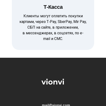
Т-Касса
Клиенты могут оплатить покупки
картами, через T‑Pay, SberPay, Mir Pay,
СБП на сайте, в приложении,
в мессенджерах, в соцсетях, по e-
mail и СМС.
mail@vionvi.com