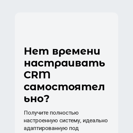
Нет времени
настраивать
CRM
самостоятел
ьно?
Получите полностью
настроенную систему, идеально
адаптированную под