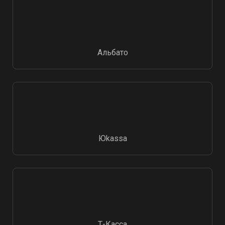
Альбато
Юkassa
Т-Касса