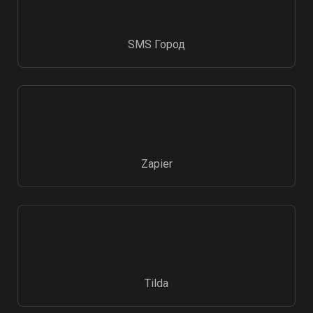
SMS Город
Zapier
Tilda