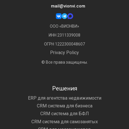
mail@vionvi.com
ООО «ВИОНВИ»
ИНН 2311339008
ОГРН 1222300048607
Privacy Policy
© Все права защищены.
Решения
ERP для агентства недвижимости
CRM система для бизнеса
CRM система для БФЛ
CRM система для самозанятых