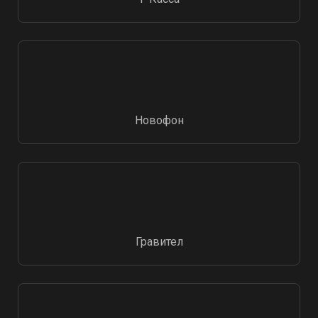
Новофон
Гравител