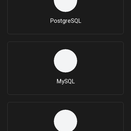
PostgreSQL
MySQL