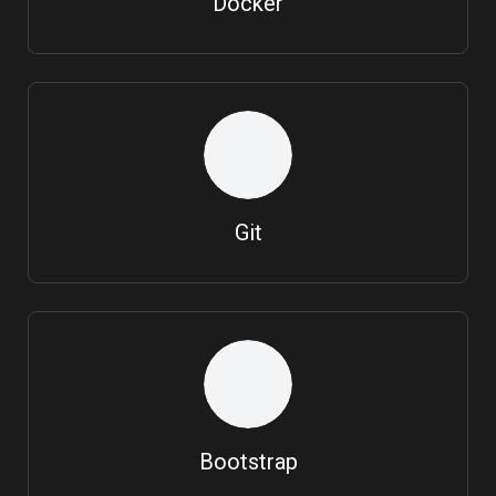
Docker
Git
Bootstrap