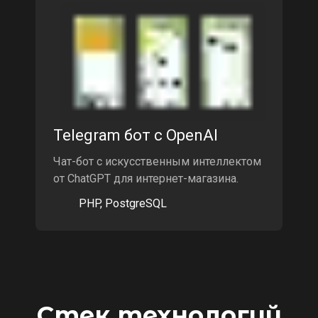
Telegram бот с OpenAI
Чат-бот с искусственным интеллектом
от ChatGPT для интернет-магазина.
PHP, PostgreSQL
Стек технологий