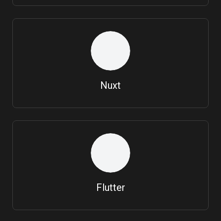
Nuxt
Flutter