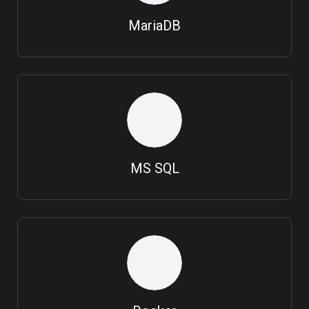
MariaDB
MS SQL