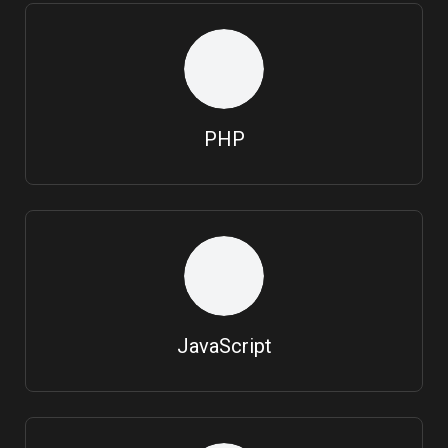
PHP
JavaScript